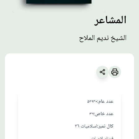
المشاعر
مطبوعات
الشيخ نديم الملاح
المشاعر
زبان
:
العربية
الشيخ نديم الملاح
:عدد عام
۵۲۶۴۰
:عدد خاص
۳۶
:کال نمبر
اسلاميات ٣٦
:فن
اسلاميات