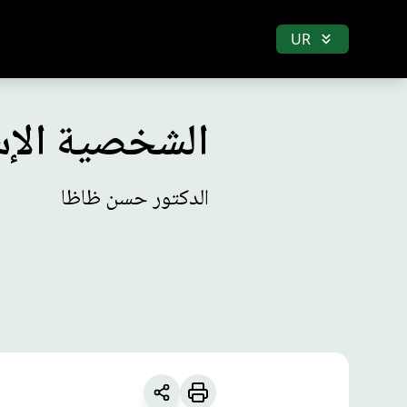
UR
الشخصية الإس
الدكتور حسن ظاظا