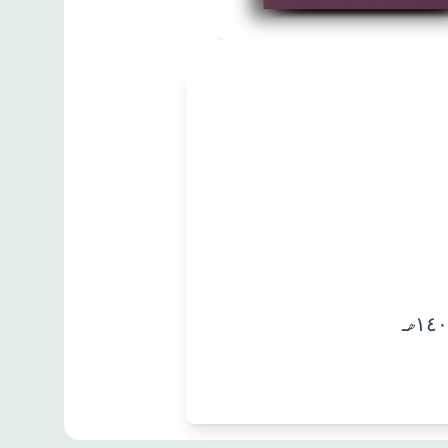
مطبوعات
الشخصية
الإسرائيلية
زبان
:
العربية
الدكتور حسن ظاظا