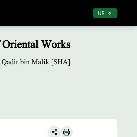
UR
f Oriental Works
 Qadir bin Malik [SHA]