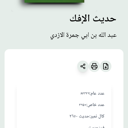
حديث الإفك
مطبوعات
عبد الله بن ابي جمرة الازدي
حديث الإفك
زبان
:
العربية
عبد الله بن ابي جمرة الازدي
:عدد عام
۸۲۴۲۶
:عدد خاص
۲۶۵۰
:کال نمبر
حديث ٢٦٥٠
:فن
حديث