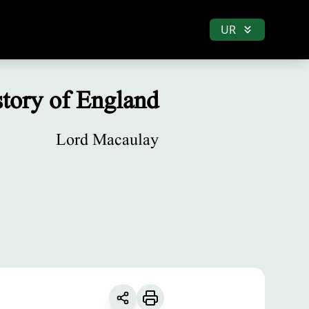
UR
tory of England
Lord Macaulay