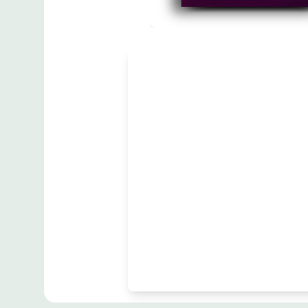
مطبوعات
Macaulay History
of England
زبان
:
English
Lord Macaulay