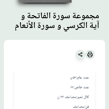
مجموعة سورة الفاتحة و
آية الكرسي و سورة الأنعام
مطبوعات
مجموعة سورة
الفاتحة و آية
الكرسي و سورة
الأنعام
:عدد عام
۵۳ ن
:عدد خاص
۲۲
زبان
:
العربية
:کال نمبر
مصاحف ٢٢ ن
مصنف: نامعلوم
:فن
مصاحف