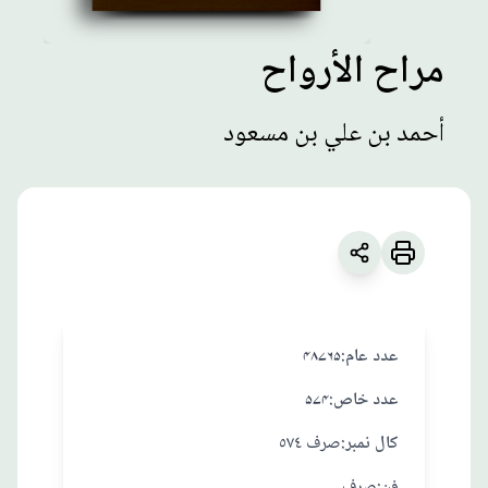
مراح الأرواح
مطبوعات
أحمد بن علي بن مسعود
مراح الأرواح
زبان
:
العربية
أحمد بن علي بن مسعود
:عدد عام
۴۸۷۶۵
:عدد خاص
۵۷۴
:کال نمبر
صرف ٥٧٤
:فن
صرف