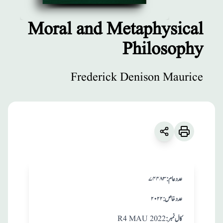
Moral and Metaphysical
Philosophy
مطبوعات
Moral and
Frederick Denison Maurice
Metaphysical
Philosophy
زبان
:
English
Frederick Denison Maurice
:عدد عام
۷۴۴۸۳
:عدد خاص
۲۰۲۲
:کال نمبر
R4 MAU 2022