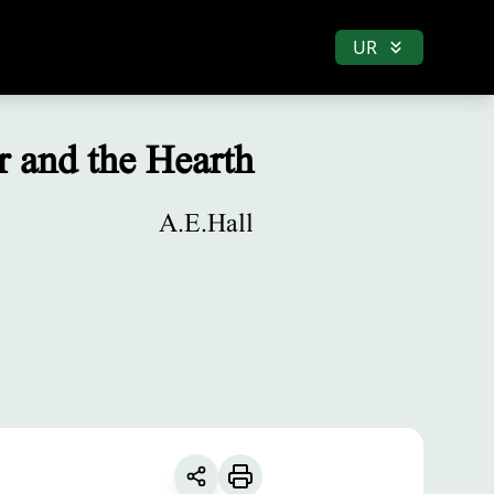
UR
r and the Hearth
A.E.Hall