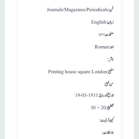
:فن
Journals/Magazines/Periodicals
:زبان
English
:صفحات
۱۵۶
:خط
Roman
:ناشر
:مطبع
Printing house square London
: سن طبع
: تاريخ اندراج
19-03-1931
:تقطيع
30 × 20
:کمپیوٹر ڈیٹ
:ملاحظات