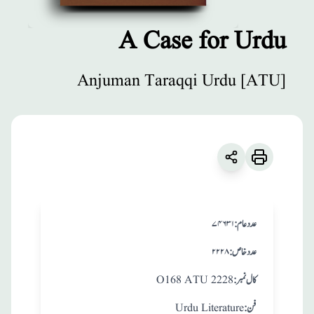
A Case for Urdu
مطبوعات
Anjuman Taraqqi Urdu [ATU]
A Case for Urdu
زبان
:
English
Anjuman Taraqqi Urdu [ATU]
:عدد عام
۷۴۶۳۱
:عدد خاص
۲۲۲۸
:کال نمبر
O168 ATU 2228
:فن
Urdu Literature