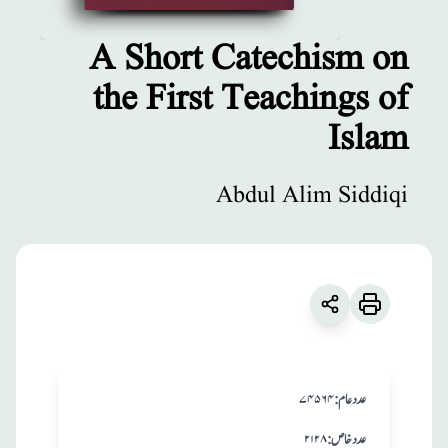
A Short Catechism on
the First Teachings of
مطبوعات
Islam
A Short
Catechism on
Abdul Alim Siddiqi
the First
Teachings of
Islam
زبان
:
English
Abdul Alim Siddiqi
:عدد عام
۷۴۵۶۴
:عدد خاص
۲۱۲۸