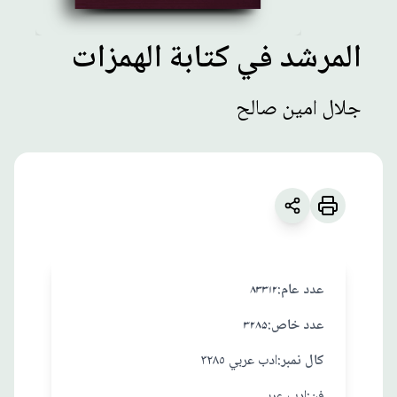
المرشد في كتابة الهمزات
مطبوعات
جلال امين صالح
المرشد في كتابة
الهمزات
زبان
:
العربية
جلال امين صالح
:عدد عام
۸۳۳۱۲
:عدد خاص
۳۲۸۵
:کال نمبر
ادب عربي ٣٢٨٥
:فن
ادب عربي