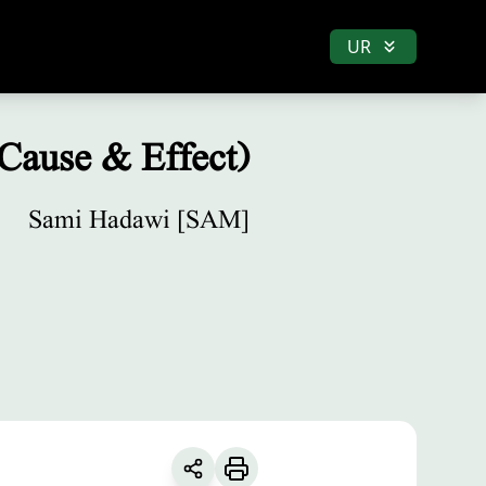
UR
(Cause & Effect)
Sami Hadawi [SAM]