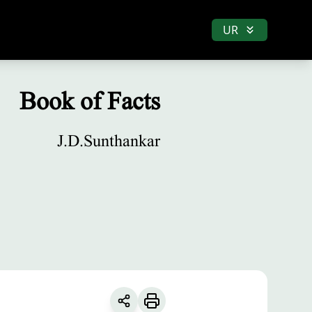
UR
Book of Facts
J.D.Sunthankar