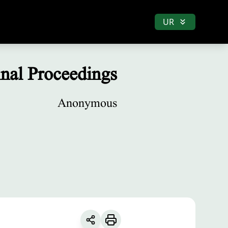
UR
nal Proceedings
Anonymous