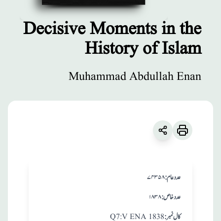
Decisive Moments in the
History of Islam
مطبوعات
Decisive
Muhammad Abdullah Enan
Moments in the
History of Islam
زبان
:
English
Muhammad Abdullah Enan
:عدد عام
۷۴۳۵۸
:عدد خاص
۱۸۳۸
:کال نمبر
Q7:V ENA 1838