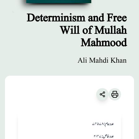
Determinism and Free
Will of Mullah
مطبوعات
Mahmood
Determinism
and Free Will of
Ali Mahdi Khan
Mullah
Mahmood
زبان
:
English
Ali Mahdi Khan
:عدد عام
۷۴۵۷۸
:عدد خاص
۲۱۴۷