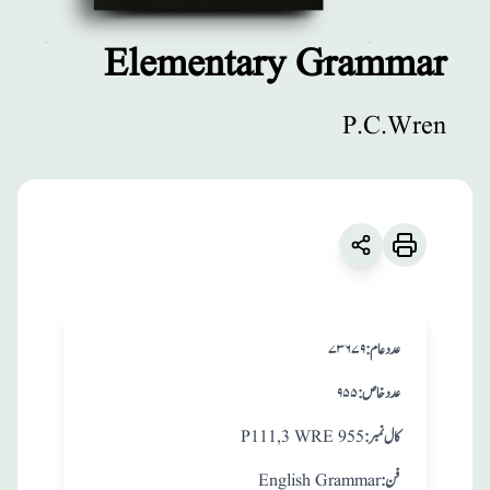
Elementary Grammar
مطبوعات
P.C.Wren
Elementary
Grammar
زبان
:
English
P.C.Wren
:عدد عام
۷۳۶۷۹
:عدد خاص
۹۵۵
:کال نمبر
P111,3 WRE 955
:فن
English Grammar