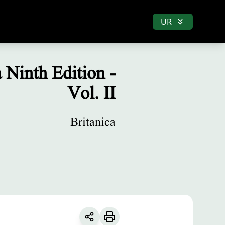
UR
 Ninth Edition -
Vol. II
Britanica