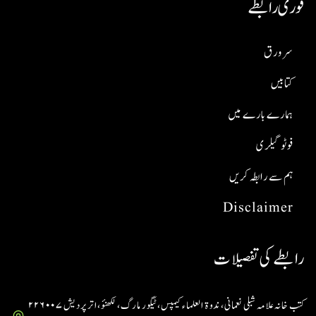
فوری رابطے
سر ورق
کتابیں
ہمارے بارے میں
فوٹو گیلری
ہم سے رابطہ کریں
Disclaimer
رابطے کی تفصیلات
کتب خانہ علامہ شبلی نعمانی، ندوۃ العلماء کیمپس، ٹیگور مارگ، لکھنؤ، اتر پردیش ۲۲۶۰۰۷