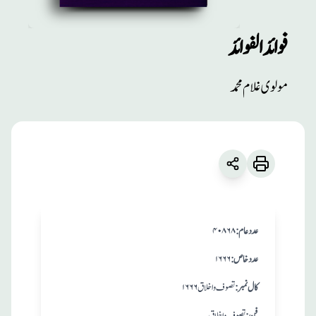
فوائد الفوائد
مطبوعات
مولوی غلام محمد
فوائد الفوائد
زبان
:
اردو
مولوی غلام محمد
:عدد عام
۴۰۸۶۸
:عدد خاص
۱۶۶۶
:کال نمبر
تصوف و اخلاق ۱۶۶۶