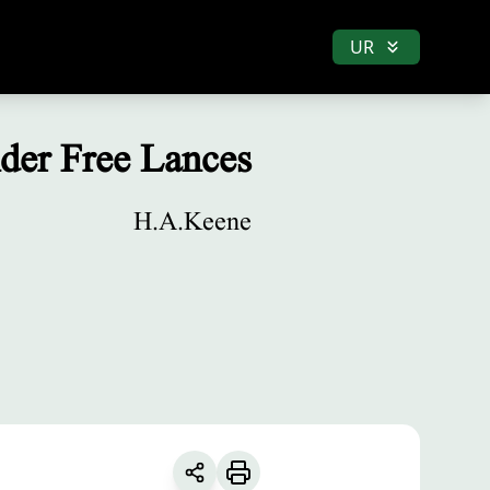
UR
der Free Lances
H.A.Keene