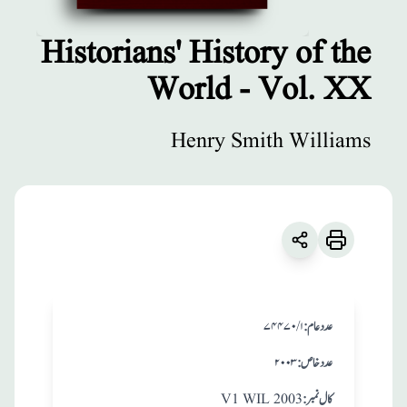
Historians' History of the
World - Vol. XX
مطبوعات
Historians'
Henry Smith Williams
History of the
World - Vol. XX
زبان
:
English
Henry Smith Williams
:عدد عام
۷۴۴۷۰/۱
:عدد خاص
۲۰۰۳
:کال نمبر
V1 WIL 2003