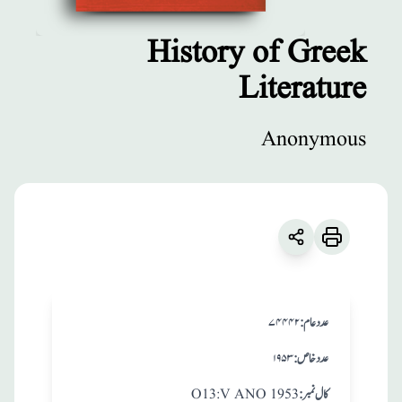
History of Greek
Literature
مطبوعات
History of Greek
Anonymous
Literature
زبان
:
English
Anonymous
:عدد عام
۷۴۴۴۲
:عدد خاص
۱۹۵۳
:کال نمبر
O13:V ANO 1953