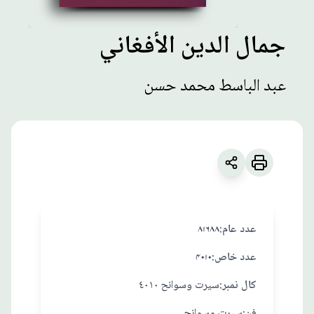
جمال الدين الأفغاني
مطبوعات
عبد الباسط محمد حسن
جمال الدين
الأفغاني
زبان
:
العربية
عبد الباسط محمد حسن
:عدد عام
۸۱۶۸۸
:عدد خاص
۴۰۱۰
:کال نمبر
سيرت وسوانح ٤٠١٠
:فن
سيرت وسوانح