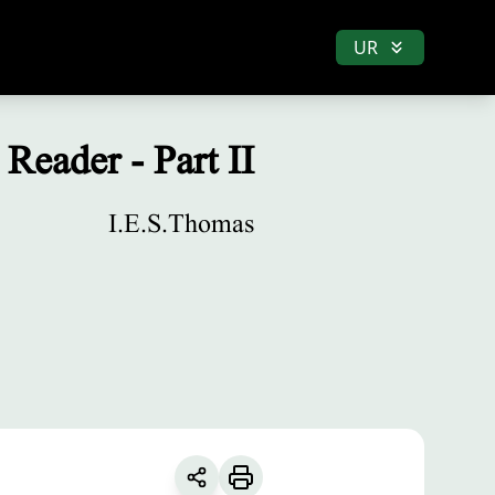
UR
Reader - Part II
I.E.S.Thomas