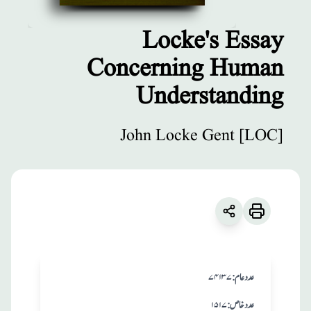
Locke's Essay
Concerning Human
مطبوعات
Understanding
Locke's Essay
Concerning
John Locke Gent [LOC]
Human
Understanding
زبان
:
English
John Locke Gent [LOC]
:عدد عام
۷۴۱۳۷
:عدد خاص
۱۵۱۷