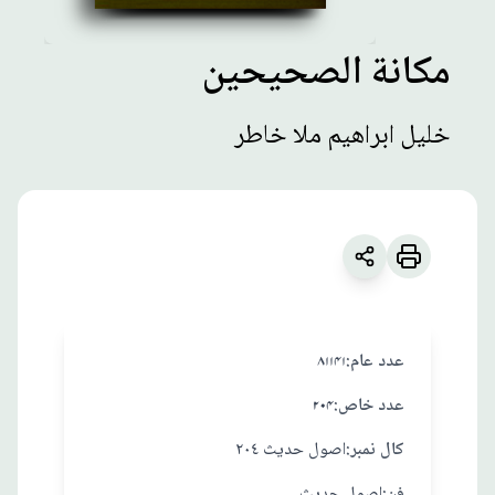
مكانة الصحيحين
مطبوعات
خليل ابراهيم ملا خاطر
مكانة الصحيحين
زبان
:
العربية
خليل ابراهيم ملا خاطر
:عدد عام
۸۱۱۴۱
:عدد خاص
۲۰۴
:کال نمبر
اصول حديث ٢٠٤
:فن
اصول حديث