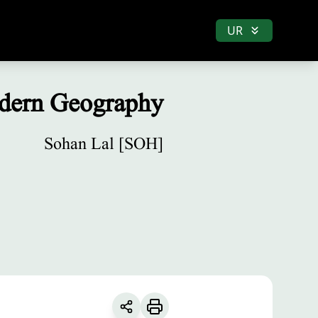
UR
dern Geography
Sohan Lal [SOH]