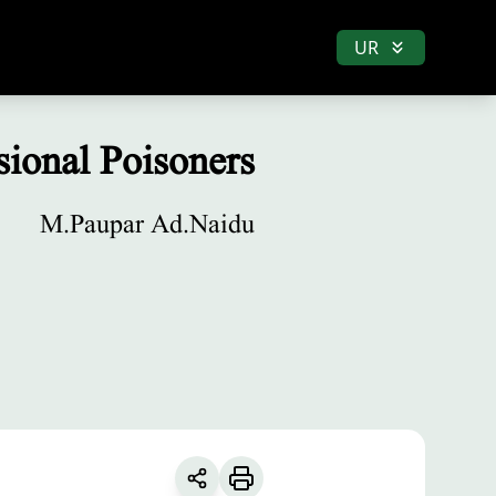
UR
sional Poisoners
M.Paupar Ad.Naidu