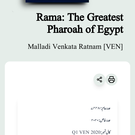
Rama: The Greatest
Pharoah of Egypt
مطبوعات
Rama: The
Malladi Venkata Ratnam [VEN]
Greatest Pharoah
of Egypt
زبان
:
English
Malladi Venkata Ratnam [VEN]
:عدد عام
۷۴۴۸۱
:عدد خاص
۲۰۲۰
:کال نمبر
Q1 VEN 2020