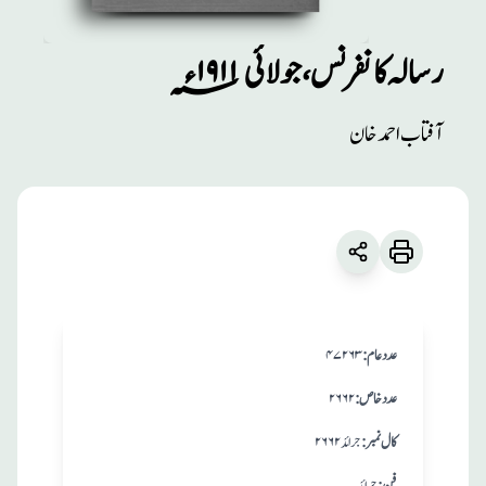
رسالہ کانفرنس، جولائی ۱۹۱۱؁ء
مطبوعات
آفتاب احمد خان
رسالہ کانفرنس، جولائی
۱۹۱۱؁ء
زبان
:
اردو
آفتاب احمد خان
:عدد عام
۴۷۲۶۳
:عدد خاص
۲۶۶۲
:کال نمبر
جرائد ۲۶۶۲