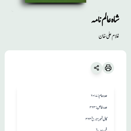
شاہ عالم نامہ
مطبوعات
غلام علی خان
شاہ عالم نامہ
زبان
:
فارسی
غلام علی خان
:عدد عام
۶۰۱۷
:عدد خاص
۳۲۳
:کال نمبر
تاریخ ۳۲۳