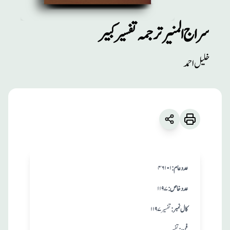
سراج المنیر ترجمہ تفسیر کبیر
مطبوعات
خلیل احمد
سراج المنیر ترجمہ تفسیر
کبیر
زبان
:
اردو/عربی
خلیل احمد
:عدد عام
۴۶۱۰۱
:عدد خاص
۱۱۹۷
:کال نمبر
تفسیر ۱۱۹۷