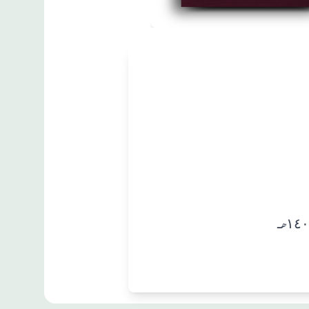
مطبوعات
تغليق التعليق
على صحيح
البخاري جزء-٤
زبان
:
العربية
ابو الفضل شهاب الدين بن احمد ابن حجر
العسقلاني