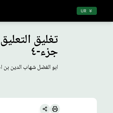
UR
تغليق التعلي
جزء-٤
ابو الفضل شهاب الدين بن ا