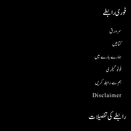
فوری رابطے
سر ورق
کتابیں
ہمارے بارے میں
فوٹو گیلری
ہم سے رابطہ کریں
Disclaimer
رابطے کی تفصیلات