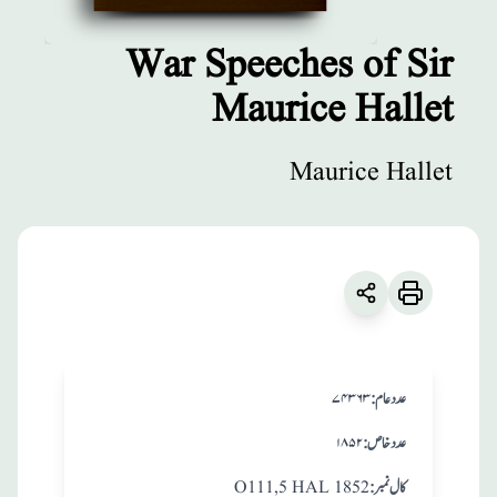
War Speeches of Sir
Maurice Hallet
مطبوعات
War Speeches of
Maurice Hallet
Sir Maurice
Hallet
زبان
:
English
Maurice Hallet
:عدد عام
۷۴۳۶۳
:عدد خاص
۱۸۵۲
:کال نمبر
O111,5 HAL 1852