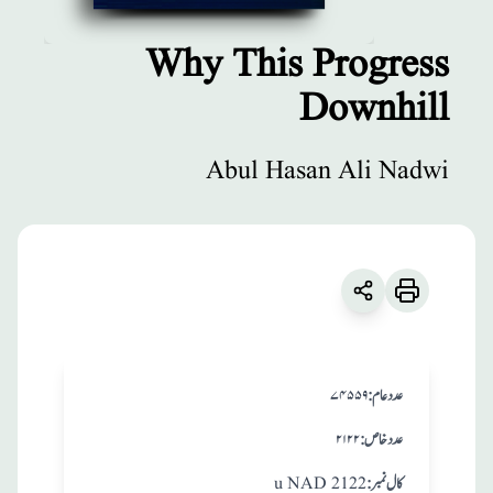
Why This Progress
Downhill
مطبوعات
Why This
Abul Hasan Ali Nadwi
Progress
Downhill
زبان
:
English
Abul Hasan Ali Nadwi
:عدد عام
۷۴۵۵۹
:عدد خاص
۲۱۲۲
:کال نمبر
u NAD 2122